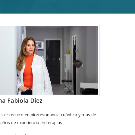
a Fabiola Dí­ez
ster técnico en biorresonancia cuántica y mas de
 años de experiencia en terapias