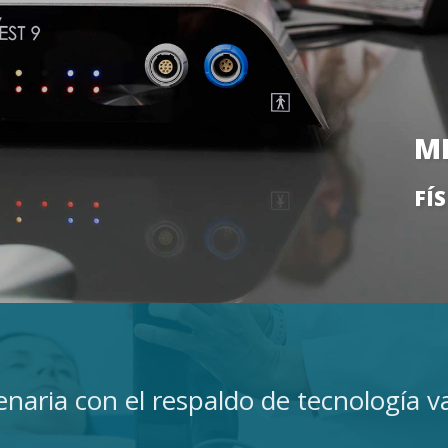
M
FÍ
enaria con el respaldo de tecnologí­a 