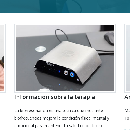
Información sobre la terapia
An
La biorresonancia es una técnica que mediante
Má
biofrecuencias mejora la condición física, mental y
10
emocional para mantener tu salud en perfecto
i