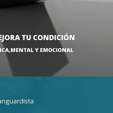
EJORA TU CONDICIÓN
­SICA,MENTAL Y EMOCIONAL
vanguardista