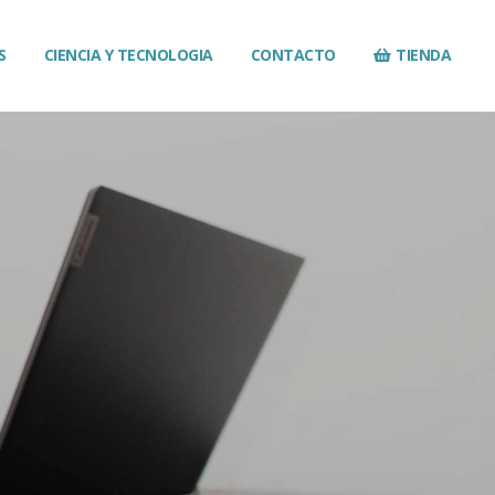
S
CIENCIA Y TECNOLOGIA
CONTACTO
TIENDA